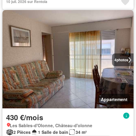
10 juil. 2026 sur Rentola
4
photos
Appartement
430 €/mois
Les Sables-d'Olonne, Château-d'olonne
2 Pièces
1 Salle de bain
34 m²