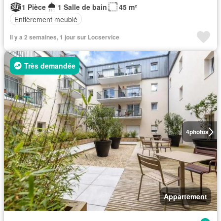
1 Pièce
1 Salle de bain
45 m²
Entièrement meublé
Il y a 2 semaines, 1 jour sur Locservice
Très demandée
4
photos
Appartement