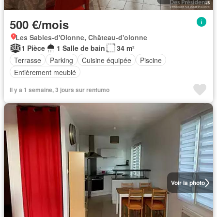
500 €/mois
Les Sables-d'Olonne, Château-d'olonne
1 Pièce
1 Salle de bain
34 m²
Terrasse
Parking
Cuisine équipée
Piscine
Entièrement meublé
Il y a 1 semaine, 3 jours sur rentumo
Voir la photo