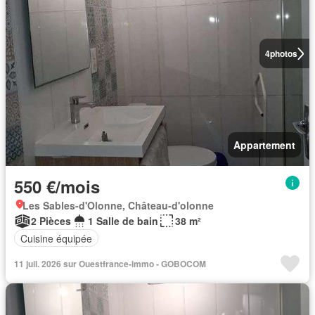
4
photos
Appartement
550 €/mois
Les Sables-d'Olonne, Château-d'olonne
2 Pièces
1 Salle de bain
38 m²
Cuisine équipée
11 juil. 2026 sur Ouestfrance-immo - GOBOCOM