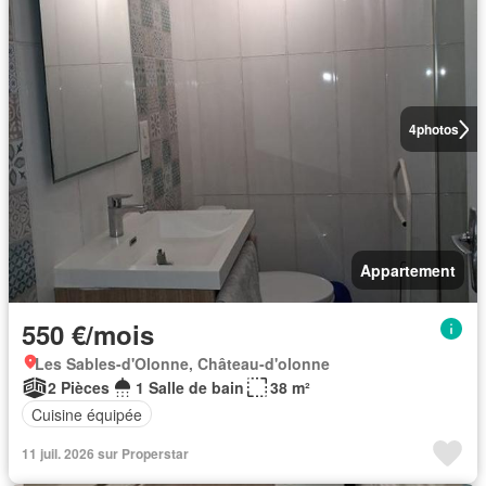
4
photos
Appartement
550 €/mois
Les Sables-d'Olonne, Château-d'olonne
2 Pièces
1 Salle de bain
38 m²
Cuisine équipée
11 juil. 2026 sur Properstar