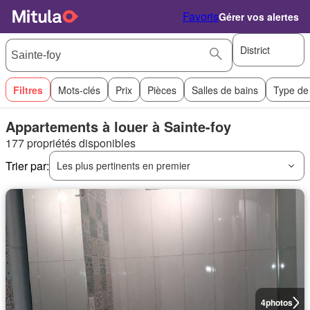
Favoris
Gérer vos alertes
District
Filtres
Mots-clés
Prix
Pièces
Salles de bains
Type de
Appartements à louer à Sainte-foy
177 propriétés disponibles
Trier par:
Les plus pertinents en premier
4
photos