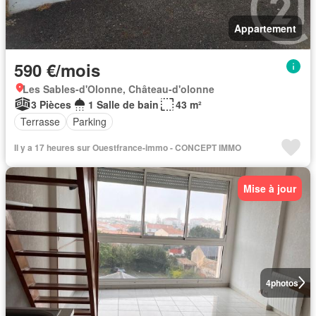
Appartement
590 €/mois
Les Sables-d'Olonne, Château-d'olonne
3 Pièces
1 Salle de bain
43 m²
Terrasse
Parking
Il y a 17 heures sur Ouestfrance-immo - CONCEPT IMMO
Mise à jour
4
photos