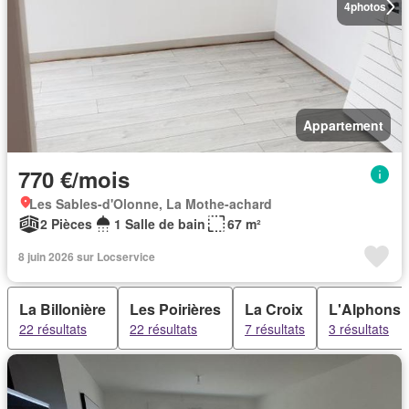
4
photos
Appartement
770 €/mois
Les Sables-d'Olonne, La Mothe-achard
2 Pièces
1 Salle de bain
67 m²
8 juin 2026 sur Locservice
La Billonière
Les Poirières
La Croix
L'Alphonsi
22 résultats
22 résultats
7 résultats
3 résultats