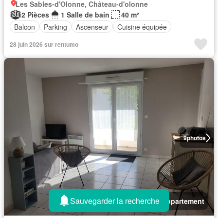
Les Sables-d'Olonne, Château-d'olonne
2 Pièces
1 Salle de bain
40 m²
Balcon
Parking
Ascenseur
Cuisine équipée
28 juin 2026 sur rentumo
9
photos
Sauvegarder la recherche
Appartement