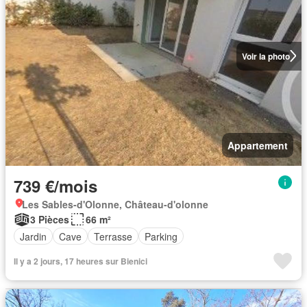
Voir la photo
Appartement
739 €/mois
Les Sables-d'Olonne, Château-d'olonne
3 Pièces
66 m²
Jardin
Cave
Terrasse
Parking
Il y a 2 jours, 17 heures sur Bienici