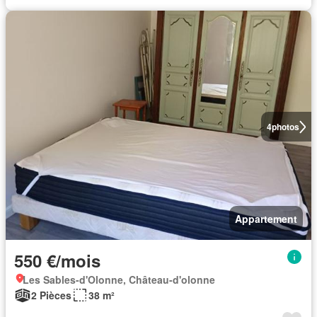
4
photos
Appartement
550 €/mois
Les Sables-d'Olonne, Château-d'olonne
2 Pièces
38 m²