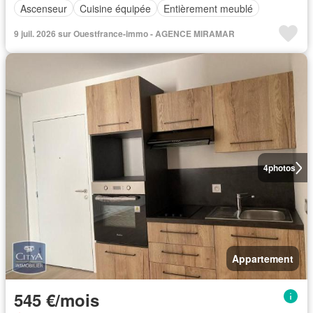
Ascenseur
Cuisine équipée
Entièrement meublé
9 juil. 2026 sur Ouestfrance-immo - AGENCE MIRAMAR
4
photos
Appartement
545 €/mois