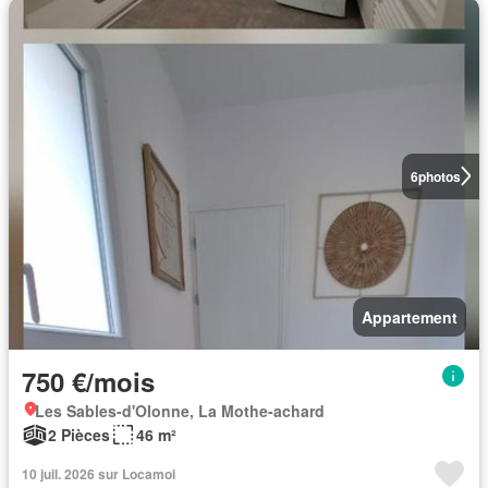
6
photos
Appartement
750 €/mois
Les Sables-d'Olonne, La Mothe-achard
2 Pièces
46 m²
10 juil. 2026 sur Locamoi