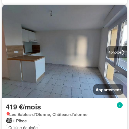
4
photos
Appartement
419 €/mois
Les Sables-d'Olonne, Château-d'olonne
1 Pièce
Cuisine équipée