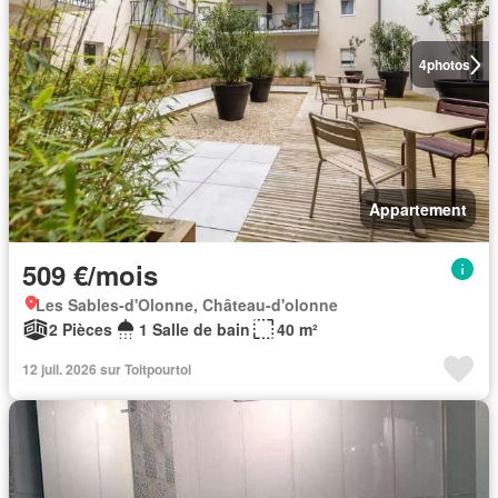
4
photos
Appartement
509 €/mois
Les Sables-d'Olonne, Château-d'olonne
2 Pièces
1 Salle de bain
40 m²
12 juil. 2026 sur Toitpourtoi