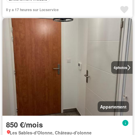
Il y a 17 heures sur Locservice
4
photos
Appartement
850 €/mois
Les Sables-d'Olonne, Château-d'olonne