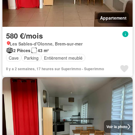
Appartement
580 €/mois
Les Sables-d'Olonne, Brem-sur-mer
2 Pièces
43 m²
Cave
Parking
Entièrement meublé
Il y a 2 semaines, 17 heures sur Superimmo - Superimmo
Voir la photo