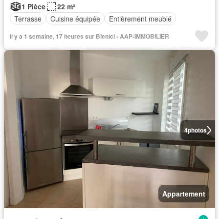
1 Pièce
22 m²
Terrasse
Cuisine équipée
Entièrement meublé
Il y a 1 semaine, 17 heures sur Bienici - AAP-IMMOBILIER
4
photos
Appartement