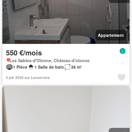
Appartement
550 €/mois
Les Sables-d'Olonne, Château-d'olonne
1 Pièce
1 Salle de bain
38 m²
5 juil. 2026 sur Locservice