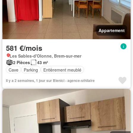
Appartement
581 €/mois
Les Sables-d'Olonne, Brem-sur-mer
2 Pièces
43 m²
Cave
Parking
Entièrement meublé
Il y a 2 semaines, 1 jour sur Bienici - agence-sthilaire