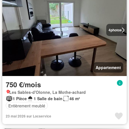
4
photos
Appartement
750 €/mois
Les Sables-d'Olonne, La Mothe-achard
1 Pièce
1 Salle de bain
46 m²
Entièrement meublé
23 mai 2026 sur Locservice