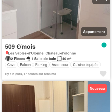
Appartement
509 €/mois
Les Sables-d'Olonne, Château-d'olonne
2 Pièces
1 Salle de bain
40 m²
Cave
Balcon
Parking
Ascenseur
Cuisine équipée
Il y a 2 jours, 17 heures sur rentumo
Nouveau