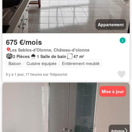
Appartement
675 €/mois
Les Sables-d'Olonne, Château-d'olonne
2 Pièces
1 Salle de bain
47 m²
Balcon
Cuisine équipée
Entièrement meublé
Il y a 1 jour, 17 heures sur Toitpourtoi
Mise à jour
4
photos