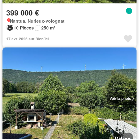
399 000 €
Nantua, Nurieux-volognat
10 Pièces
250 m²
17 avr. 2026 sur Bien´ici
Voir la photo
Maison