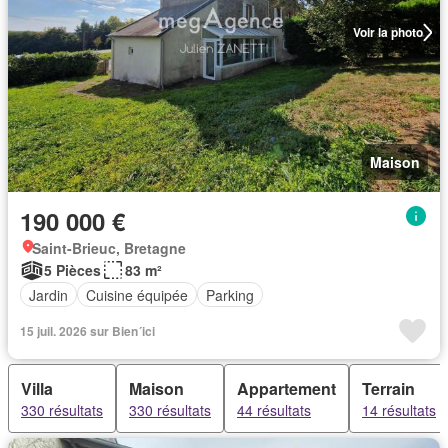
Voir la photo
Maison
190 000 €
Saint-Brieuc, Bretagne
5 Pièces
83 m²
Jardin
Cuisine équipée
Parking
15 juil. 2026 sur Bien´ici
Villa
Maison
Appartement
Terrain
330 résultats
330 résultats
44 résultats
14 résultats