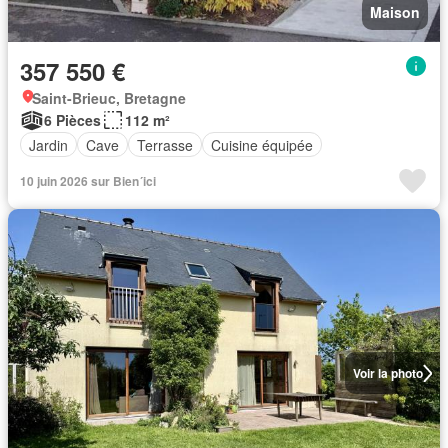
Maison
357 550 €
Saint-Brieuc, Bretagne
6 Pièces
112 m²
Jardin
Cave
Terrasse
Cuisine équipée
10 juin 2026 sur Bien´ici
Voir la photo