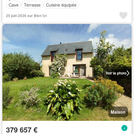
Cave
Terrasse
Cuisine équipée
25 juin 2026 sur Bien´ici
Voir la photo
Maison
379 657 €