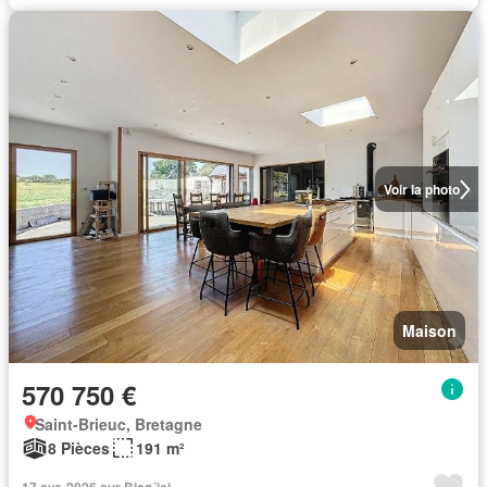
Voir la photo
Maison
570 750 €
Saint-Brieuc, Bretagne
8 Pièces
191 m²