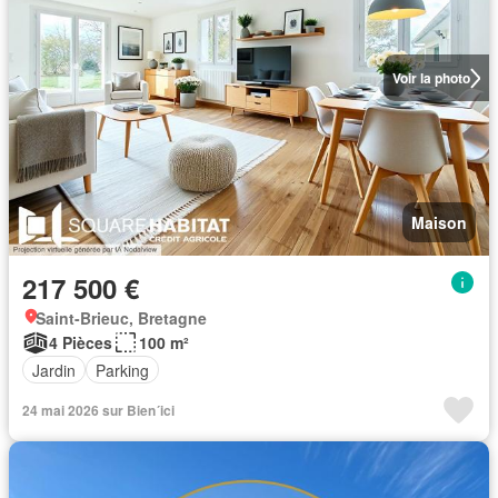
Voir la photo
Maison
217 500 €
Saint-Brieuc, Bretagne
4 Pièces
100 m²
Jardin
Parking
24 mai 2026 sur Bien´ici