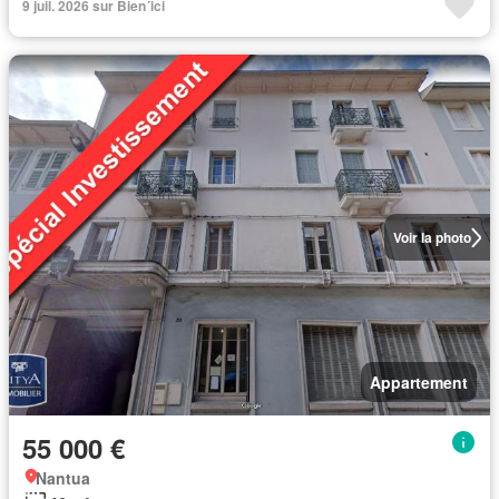
9 juil. 2026 sur Bien´ici
Voir la photo
Appartement
55 000 €
Nantua