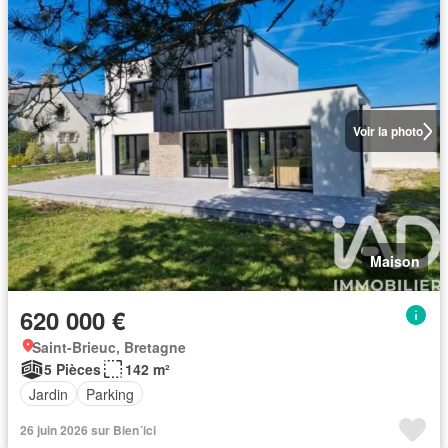
Voir la photo
Maison
620 000 €
Saint-Brieuc, Bretagne
5 Pièces
142 m²
Jardin
Parking
26 juin 2026 sur Bien´ici