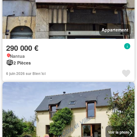
Appartement
290 000 €
Nantua
2 Pièces
6 juin 2026 sur Bien´ici
Voir la photo