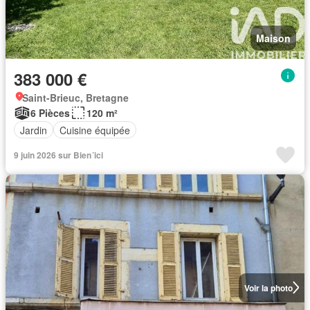
Maison
383 000 €
Saint-Brieuc, Bretagne
6 Pièces
120 m²
Jardin
Cuisine équipée
9 juin 2026 sur Bien´ici
Voir la photo