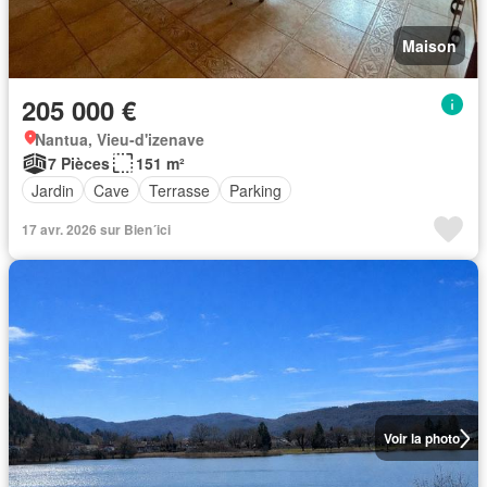
Maison
205 000 €
Nantua, Vieu-d'izenave
7 Pièces
151 m²
Jardin
Cave
Terrasse
Parking
17 avr. 2026 sur Bien´ici
Voir la photo