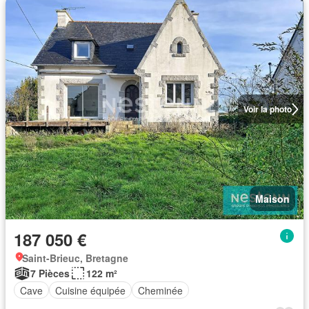
Voir la photo
Maison
187 050 €
Saint-Brieuc, Bretagne
7 Pièces
122 m²
Cave
Cuisine équipée
Cheminée