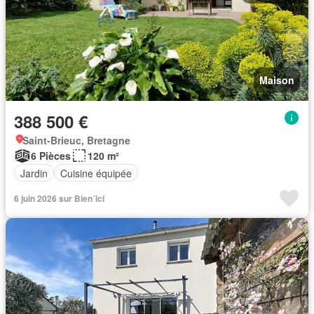
Maison
388 500 €
Saint-Brieuc, Bretagne
6 Pièces
120 m²
Jardin
Cuisine équipée
6 juin 2026 sur Bien´ici