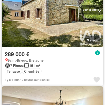
Voir la photo
Maison
289 000 €
Saint-Brieuc, Bretagne
7 Pièces
151 m²
Terrasse
Cheminée
Il y a 1 jour, 12 heures sur Bien´ici