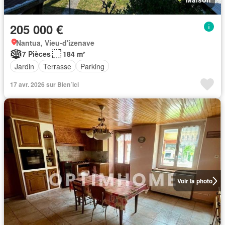
205 000 €
Nantua, Vieu-d'izenave
7 Pièces
184 m²
Jardin
Terrasse
Parking
17 avr. 2026 sur Bien´ici
Voir la photo