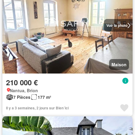
Voir la photo
Maison
210 000 €
Nantua, Brion
7 Pièces
177 m²
Il y a 3 semaines, 2 jours sur Bien´ici