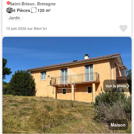
Saint-Brieuc, Bretagne
6 Pièces
120 m²
Jardin
15 juin 2026 sur Bien´ici
Voir la photo
Maison