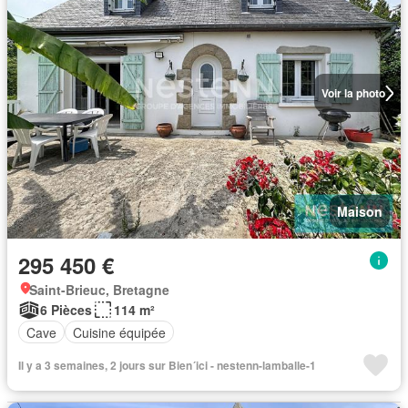
Voir la photo
Maison
295 450 €
Saint-Brieuc, Bretagne
6 Pièces
114 m²
Cave
Cuisine équipée
Il y a 3 semaines, 2 jours sur Bien´ici - nestenn-lamballe-1