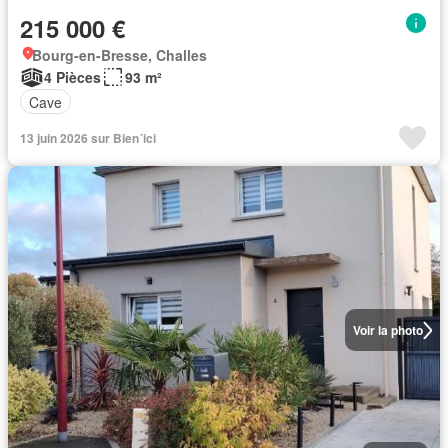
215 000 €
Bourg-en-Bresse, Challes
4 Pièces
93 m²
Cave
13 juin 2026 sur Bien´ici
Voir la photo