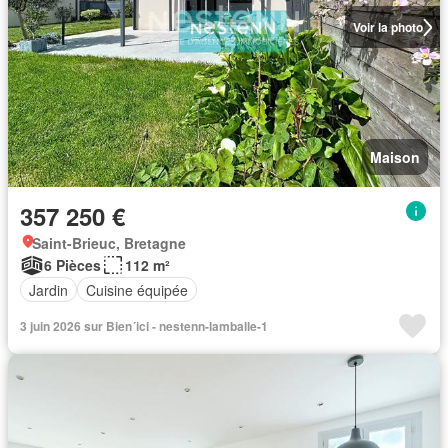
Voir la photo
Maison
357 250 €
Saint-Brieuc, Bretagne
6 Pièces
112 m²
Jardin
Cuisine équipée
3 juin 2026 sur Bien´ici - nestenn-lamballe-1