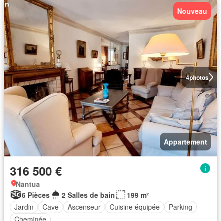
Nouveau
4
photos
Appartement
316 500 €
Nantua
6 Pièces
2 Salles de bain
199 m²
Jardin
Cave
Ascenseur
Cuisine équipée
Parking
Cheminée