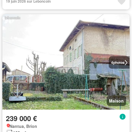
19 juin 2026 sur Leboncoin
4
photos
Maison
239 000 €
Nantua, Brion