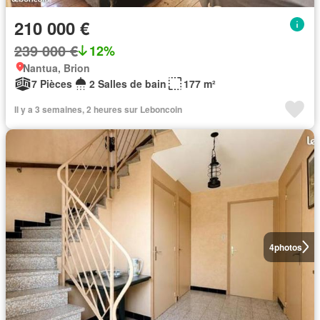
210 000 €
239 000 €
12%
Nantua, Brion
7 Pièces
2 Salles de bain
177 m²
Il y a 3 semaines, 2 heures sur Leboncoin
4
photos