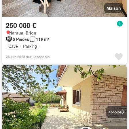
Maison
250 000 €
Nantua, Brion
5 Pièces
119 m²
Cave
Parking
26 juin 2026 sur Leboncoin
4
photos