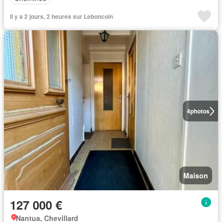
Il y a 2 jours, 2 heures sur Leboncoin
4
photos
Maison
127 000 €
Nantua, Chevillard