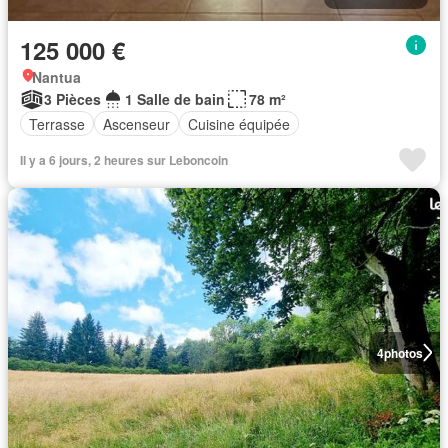
125 000 €
Nantua
3 Pièces
1 Salle de bain
78 m²
Terrasse
Ascenseur
Cuisine équipée
Il y a 6 jours, 2 heures sur Leboncoin
4
photos