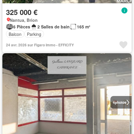
325 000 €
Nantua, Brion
6 Pièces
2 Salles de bain
165 m²
Balcon
Parking
24 avr. 2026 sur Figaro Immo - EFFICITY
4
photos