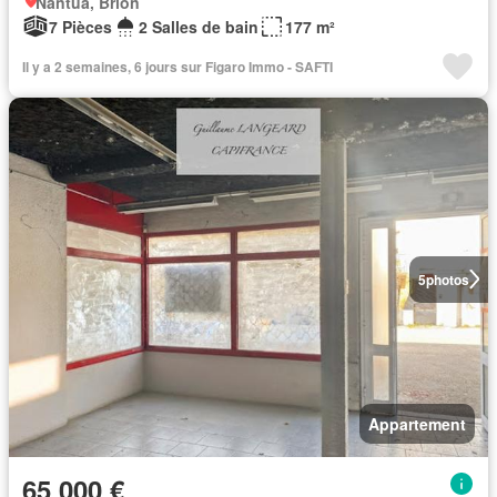
Nantua, Brion
7 Pièces
2 Salles de bain
177 m²
Il y a 2 semaines, 6 jours sur Figaro Immo - SAFTI
5
photos
Appartement
65 000 €