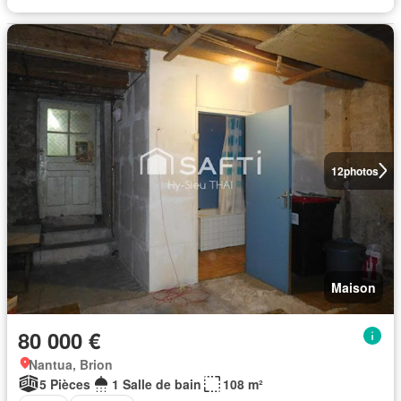
12
photos
Maison
80 000 €
Nantua, Brion
5 Pièces
1 Salle de bain
108 m²