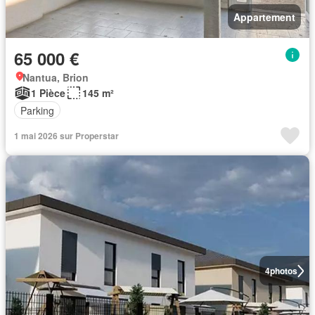
Appartement
65 000 €
Nantua, Brion
1 Pièce
145 m²
Parking
1 mai 2026 sur Properstar
4
photos