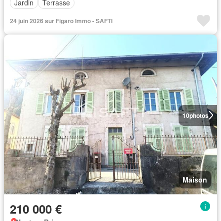
Jardin
Terrasse
24 juin 2026 sur Figaro Immo - SAFTI
10
photos
Maison
210 000 €