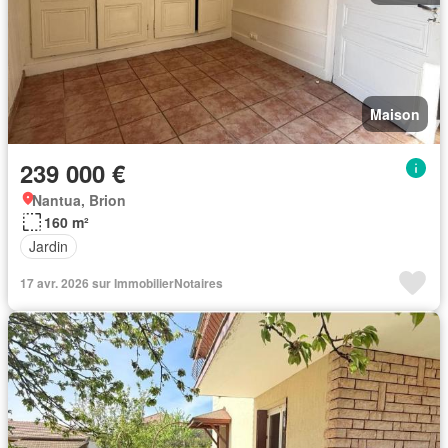
Maison
239 000 €
Nantua, Brion
160 m²
Jardin
17 avr. 2026 sur ImmobilierNotaires