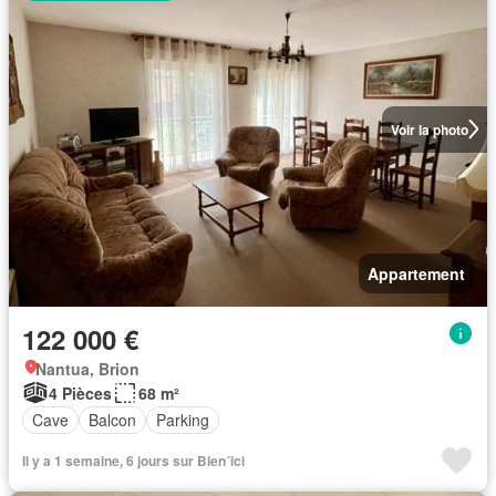
Voir la photo
Appartement
122 000 €
Nantua, Brion
4 Pièces
68 m²
Cave
Balcon
Parking
Il y a 1 semaine, 6 jours sur Bien´ici