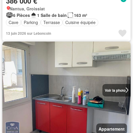
386 000 €
Nantua, Groissiat
6 Pièces
1 Salle de bain
163 m²
Cave
Parking
Terrasse
Cuisine équipée
13 juin 2026 sur Leboncoin
Voir la photo
Appartement