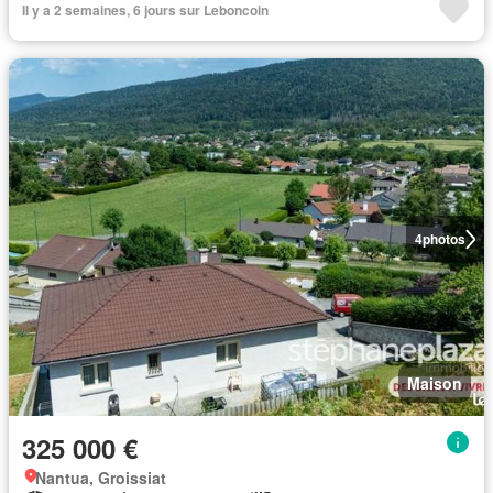
Il y a 2 semaines, 6 jours sur Leboncoin
4
photos
Maison
325 000 €
Nantua, Groissiat