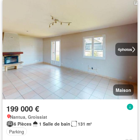
4
photos
Maison
199 000 €
Nantua, Groissiat
6 Pièces
1 Salle de bain
131 m²
Parking