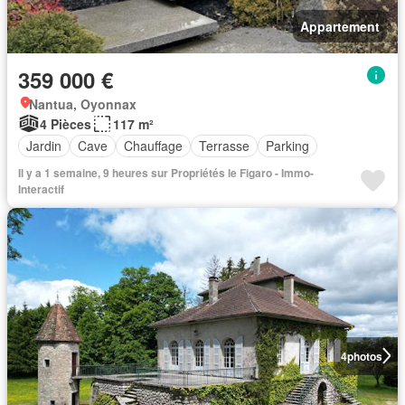
Appartement
359 000 €
Nantua, Oyonnax
4 Pièces
117 m²
Jardin
Cave
Chauffage
Terrasse
Parking
Il y a 1 semaine, 9 heures sur Propriétés le Figaro - Immo-
Interactif
4
photos