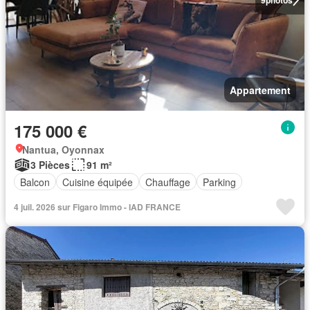
Appartement
175 000 €
Nantua, Oyonnax
3 Pièces
91 m²
Balcon
Cuisine équipée
Chauffage
Parking
4 juil. 2026 sur Figaro Immo - IAD FRANCE