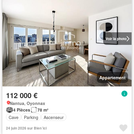
Voir la photo
Appartement
112 000 €
Nantua, Oyonnax
4 Pièces
78 m²
Cave
Parking
Ascenseur
24 juin 2026 sur Bien´ici