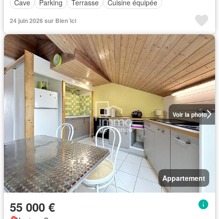
Cave
Parking
Terrasse
Cuisine équipée
24 juin 2026 sur Bien´ici
Voir la photo
Appartement
55 000 €