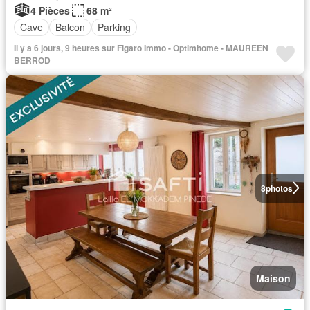
4 Pièces
68 m²
Cave
Balcon
Parking
Il y a 6 jours, 9 heures sur Figaro Immo - Optimhome - MAUREEN
BERROD
8
photos
Maison