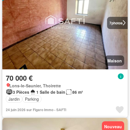
7
photos
Maison
70 000 €
Lons-le-Saunier, Thoirette
3 Pièces
1 Salle de bain
86 m²
Jardin
Parking
24 juin 2026 sur Figaro Immo - SAFTI
Nouveau