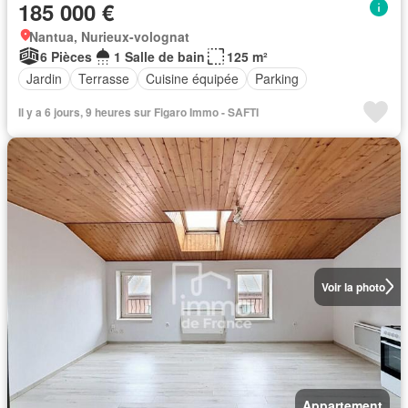
185 000 €
Nantua, Nurieux-volognat
6 Pièces
1 Salle de bain
125 m²
Jardin
Terrasse
Cuisine équipée
Parking
Il y a 6 jours, 9 heures sur Figaro Immo - SAFTI
Voir la photo
Appartement