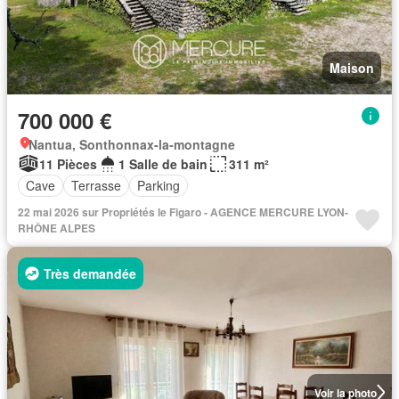
Maison
700 000 €
Nantua, Sonthonnax-la-montagne
11 Pièces
1 Salle de bain
311 m²
Cave
Terrasse
Parking
22 mai 2026 sur Propriétés le Figaro - AGENCE MERCURE LYON-
RHÔNE ALPES
Très demandée
Voir la photo