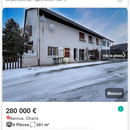
Voir la photo
Maison
280 000 €
Nantua, Charix
9 Pièces
291 m²