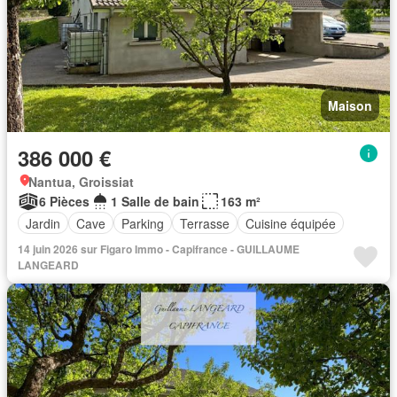
Maison
386 000 €
Nantua, Groissiat
6 Pièces
1 Salle de bain
163 m²
Jardin
Cave
Parking
Terrasse
Cuisine équipée
14 juin 2026 sur Figaro Immo - Capifrance - GUILLAUME
LANGEARD