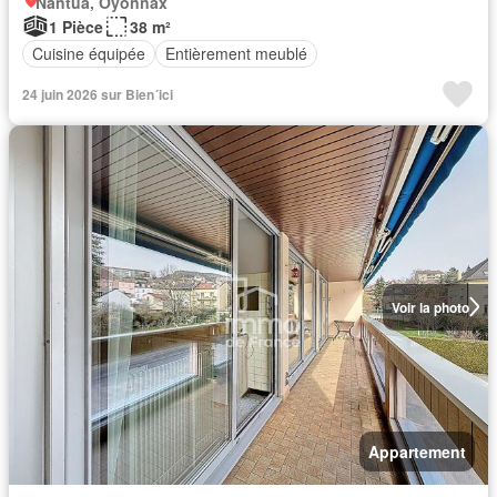
Nantua, Oyonnax
1 Pièce
38 m²
Cuisine équipée
Entièrement meublé
24 juin 2026 sur Bien´ici
Voir la photo
Appartement