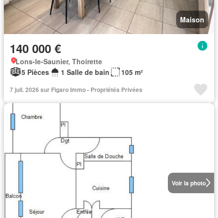
Maison
140 000 €
Lons-le-Saunier, Thoirette
5 Pièces
1 Salle de bain
105 m²
7 juil. 2026 sur Figaro Immo - Propriétés Privées
Voir la photo