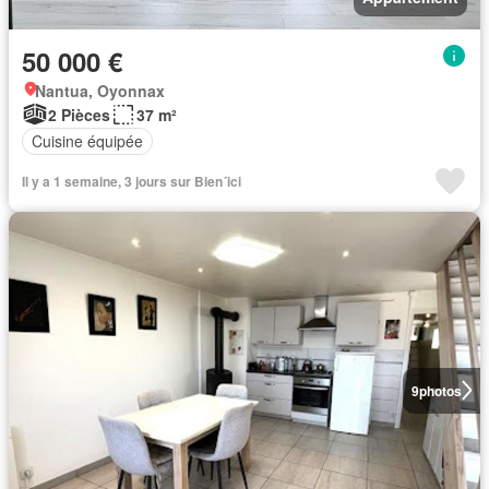
50 000 €
Nantua, Oyonnax
2 Pièces
37 m²
Cuisine équipée
Il y a 1 semaine, 3 jours sur Bien´ici
9
photos