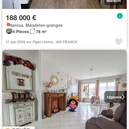
Maison
188 000 €
Nantua, Matafelon-granges
4 Pièces
78 m²
21 juin 2026 sur Figaro Immo - IAD FRANCE
12
photos