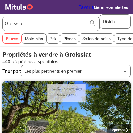
Favoris
Gérer vos alertes
District
Filtres
Mots-clés
Prix
Pièces
Salles de bains
Type de
Propriétés à vendre à Groissiat
440 propriétés disponibles
Trier par:
Les plus pertinents en premier
12
photos