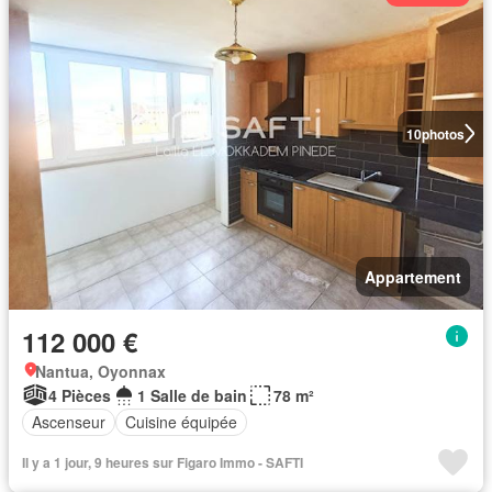
10
photos
Appartement
112 000 €
Nantua, Oyonnax
4 Pièces
1 Salle de bain
78 m²
Ascenseur
Cuisine équipée
Il y a 1 jour, 9 heures sur Figaro Immo - SAFTI