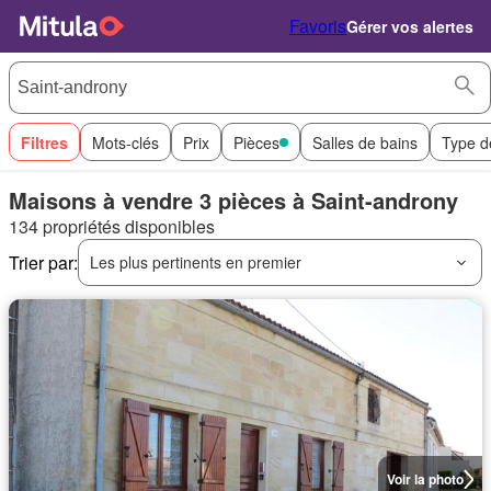
Favoris
Gérer vos alertes
Filtres
Mots-clés
Prix
Pièces
Salles de bains
Type d
Maisons à vendre 3 pièces à Saint-androny
134 propriétés disponibles
Trier par:
Les plus pertinents en premier
Voir la photo