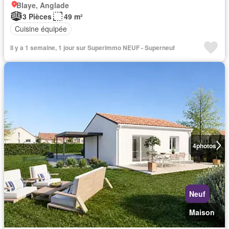
Blaye, Anglade
3 Pièces
49 m²
Cuisine équipée
Il y a 1 semaine, 1 jour sur Superimmo NEUF - Superneuf
4
photos
Neuf
Maison