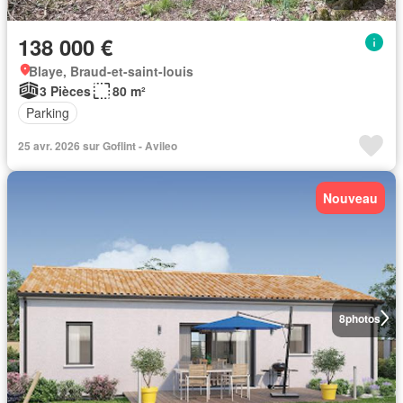
138 000 €
Blaye, Braud-et-saint-louis
3 Pièces
80 m²
Parking
25 avr. 2026 sur Goflint - Avileo
Nouveau
8
photos