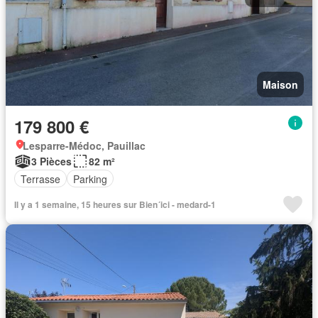
Maison
179 800 €
Lesparre-Médoc, Pauillac
3 Pièces
82 m²
Terrasse
Parking
Il y a 1 semaine, 15 heures sur Bien´ici - medard-1