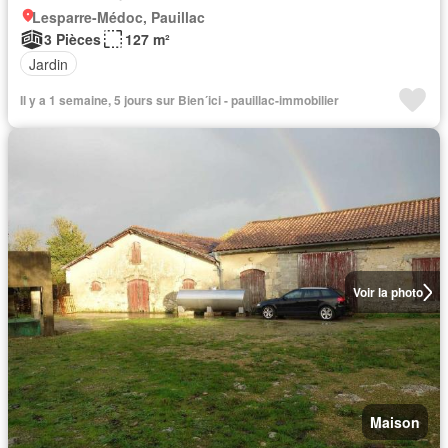
Lesparre-Médoc, Pauillac
3 Pièces
127 m²
Jardin
Il y a 1 semaine, 5 jours sur Bien´ici - pauillac-immobilier
Voir la photo
Maison