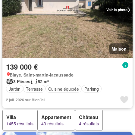
Voir la photo
Maison
139 000 €
Blaye, Saint-martin-lacaussade
3 Pièces
52 m²
Jardin
Terrasse
Cuisine équipée
Parking
2 juil. 2026 sur Bien´ici
Villa
Appartement
Château
1455 résultats
43 résultats
4 résultats