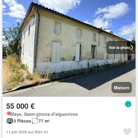
Voir la photo
Maison
55 000 €
Blaye, Saint-girons-d'aiguevives
3 Pièces
77 m²
11 juin 2026 sur Bien´ici