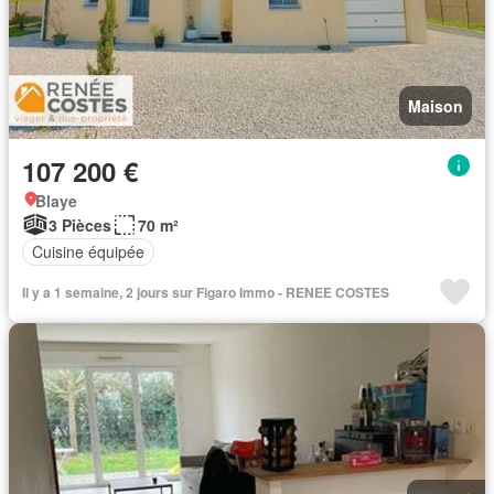
Maison
107 200 €
Blaye
3 Pièces
70 m²
Cuisine équipée
Il y a 1 semaine, 2 jours sur Figaro Immo - RENEE COSTES