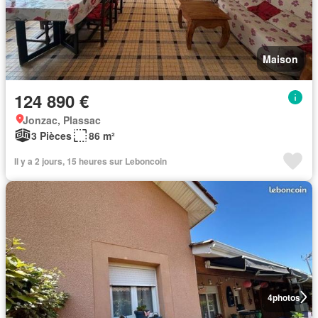
Maison
124 890 €
Jonzac, Plassac
3 Pièces
86 m²
Il y a 2 jours, 15 heures sur Leboncoin
4
photos