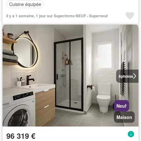
Cuisine équipée
Il y a 1 semaine, 1 jour sur Superimmo NEUF - Superneuf
8
photos
Neuf
Maison
96 319 €