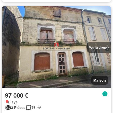
Voir la photo
Maison
97 000 €
Blaye
3 Pièces
76 m²