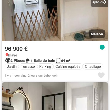
4
photos
Maison
96 900 €
Blaye
3 Pièces
1 Salle de bain
64 m²
Jardin
Terrasse
Parking
Cuisine équipée
Chauffage
Il y a 1 semaine, 2 jours sur Leboncoin