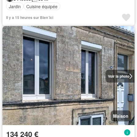
Jardin
Cuisine équipée
Il y a 15 heures sur Bien´ici
Voir la photo
Maison
134 240 €