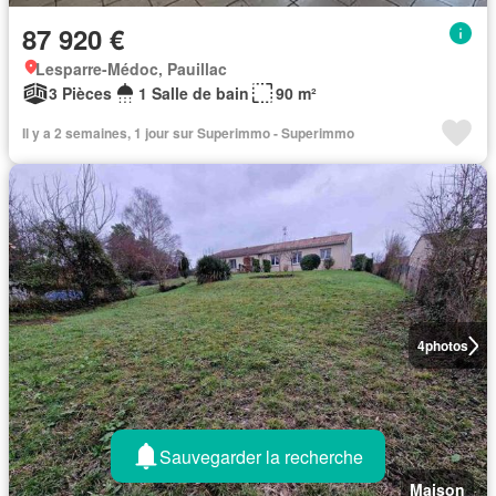
87 920 €
Lesparre-Médoc, Pauillac
3 Pièces
1 Salle de bain
90 m²
Il y a 2 semaines, 1 jour sur Superimmo - Superimmo
4
photos
Sauvegarder la recherche
Maison