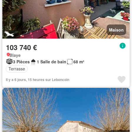
Maison
103 740 €
Blaye
3 Pièces
1 Salle de bain
68 m²
Terrasse
Il y a 6 jours, 15 heures sur Leboncoin