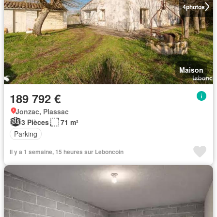
4
photos
Maison
189 792 €
Jonzac, Plassac
3 Pièces
71 m²
Parking
Il y a 1 semaine, 15 heures sur Leboncoin