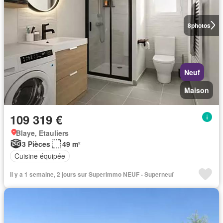
8
photos
Neuf
Maison
109 319 €
Blaye, Etauliers
3 Pièces
49 m²
Cuisine équipée
Il y a 1 semaine, 2 jours sur Superimmo NEUF - Superneuf