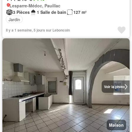
Lesparre-Médoc, Pauillac
3 Pièces
1 Salle de bain
127 m²
Jardin
Il y a 1 semaine, 5 jours sur Leboncoin
Voir la photo
Maison