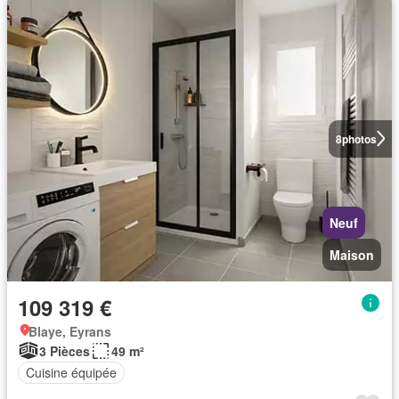
8
photos
Neuf
Maison
109 319 €
Blaye, Eyrans
3 Pièces
49 m²
Cuisine équipée