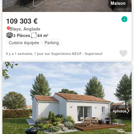
Maison
109 303 €
Blaye, Anglade
3 Pièces
64 m²
Cuisine équipée
Parking
Il y a 1 semaine, 1 jour sur Superimmo NEUF - Superneuf
4
photos