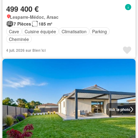
499 400 €
Lesparre-Médoc, Arsac
7 Pièces
185 m²
Cave
Cuisine équipée
Climatisation
Parking
Cheminée
4 juil. 2026 sur Bien´ici
Voir la photo