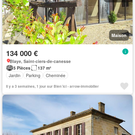
Maison
134 000 €
Blaye, Saint-ciers-de-canesse
5 Pièces
137 m²
Jardin
Parking
Cheminée
Il y a 3 semaines, 1 jour sur Bien´ici - arrow-immobilier