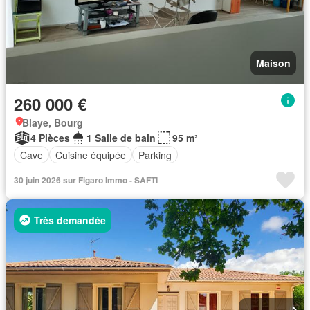
Maison
260 000 €
Blaye, Bourg
4 Pièces
1 Salle de bain
95 m²
Cave
Cuisine équipée
Parking
30 juin 2026 sur Figaro Immo - SAFTI
Très demandée