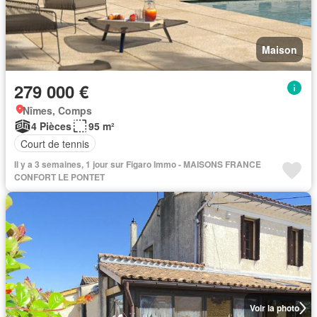
Maison
279 000 €
Nîmes, Comps
4 Pièces
95 m²
Court de tennis
Il y a 3 semaines, 1 jour sur Figaro Immo - MAISONS FRANCE
CONFORT LE PONTET
Voir la photo