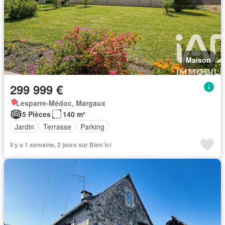
Maison
299 999 €
Lesparre-Médoc, Margaux
5 Pièces
140 m²
Jardin
Terrasse
Parking
Il y a 1 semaine, 2 jours sur Bien´ici