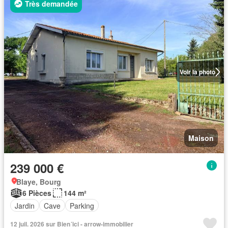
Très demandée
Voir la photo
Maison
239 000 €
Blaye, Bourg
6 Pièces
144 m²
Jardin
Cave
Parking
12 juil. 2026 sur Bien´ici - arrow-immobilier