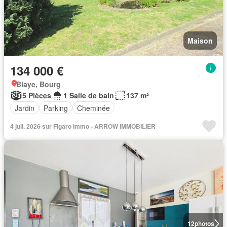
Maison
134 000 €
Blaye, Bourg
5 Pièces
1 Salle de bain
137 m²
Jardin
Parking
Cheminée
4 juil. 2026 sur Figaro Immo - ARROW IMMOBILIER
12
photos