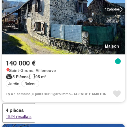
12
photos
Maison
140 000 €
Saint-Girons, Villeneuve
5 Pièces
95 m²
Jardin
Balcon
Il y a 1 semaine, 6 jours sur Figaro Immo - AGENCE HAMILTON
4 pièces
1924 résultats