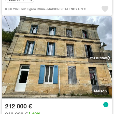
8 juil. 2026 sur Figaro Immo - MAISONS BALENCY UZES
Voir la photo
Maison
212 000 €
243 000 €
13%