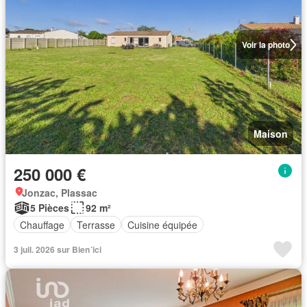
Voir la photo
Maison
250 000 €
Jonzac, Plassac
5 Pièces
92 m²
Chauffage
Terrasse
Cuisine équipée
3 juil. 2026 sur Bien´ici