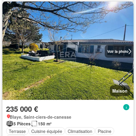
Voir la photo
Maison
235 000 €
Blaye, Saint-ciers-de-canesse
5 Pièces
150 m²
Terrasse
Cuisine équipée
Climatisation
Piscine