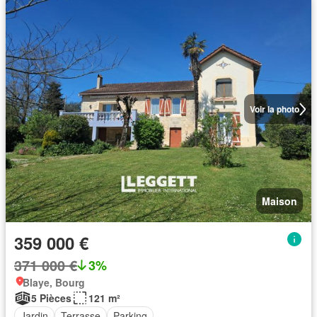
Voir la photo
Maison
359 000 €
371 000 €
3%
Blaye, Bourg
5 Pièces
121 m²
Jardin
Terrasse
Parking