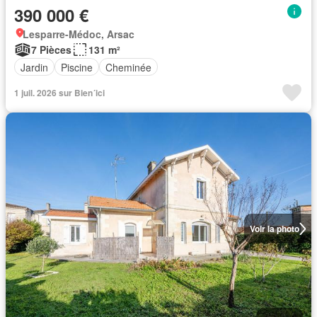
390 000 €
Lesparre-Médoc, Arsac
7 Pièces
131 m²
Jardin
Piscine
Cheminée
1 juil. 2026 sur Bien´ici
Voir la photo