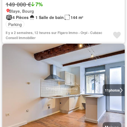
149 000 €
7%
Blaye, Bourg
4 Pièces
1 Salle de bain
144 m²
Parking
Il y a 2 semaines, 12 heures sur Figaro Immo - Orpi - Cubzac
Conseil Immobilier
11
photos