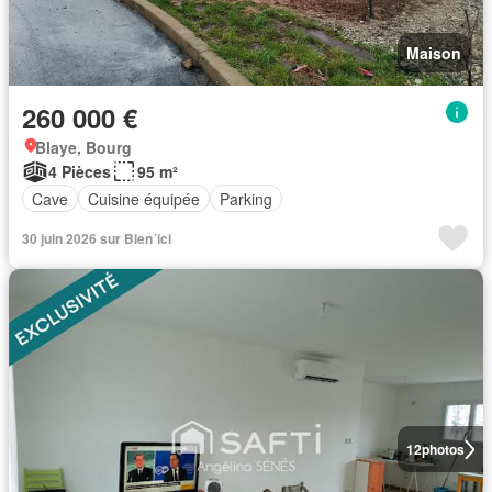
Maison
260 000 €
Blaye, Bourg
4 Pièces
95 m²
Cave
Cuisine équipée
Parking
30 juin 2026 sur Bien´ici
12
photos