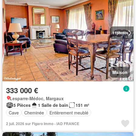
11
photos
Maison
333 000 €
Lesparre-Médoc, Margaux
5 Pièces
1 Salle de bain
151 m²
Cave
Cheminée
Entièrement meublé
2 juil. 2026 sur Figaro Immo - IAD FRANCE