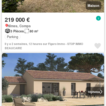
Maison
219 000 €
Nîmes, Comps
3 Pièces
80 m²
Parking
Il y a 2 semaines, 12 heures sur Figaro Immo - STOP IMMO
BEAUCAIRE
10
photos