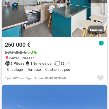
Maison
250 000 €
273 000 €
8%
Jonzac, Plassac
5 Pièces
1 Salle de bain
92 m²
Chauffage
Terrasse
Cuisine équipée
3 juil. 2026 sur Figaro Immo - IMMO RESEAU