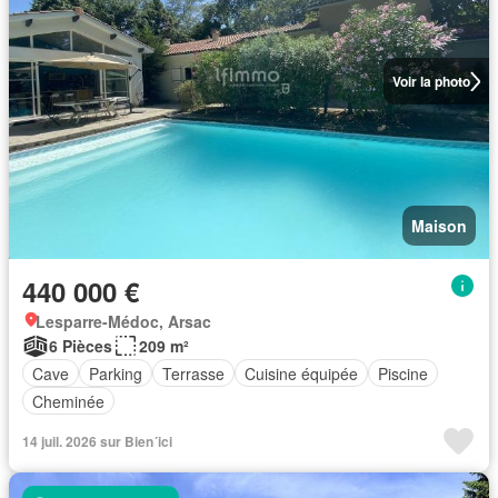
Voir la photo
Maison
440 000 €
Lesparre-Médoc, Arsac
6 Pièces
209 m²
Cave
Parking
Terrasse
Cuisine équipée
Piscine
Cheminée
14 juil. 2026 sur Bien´ici