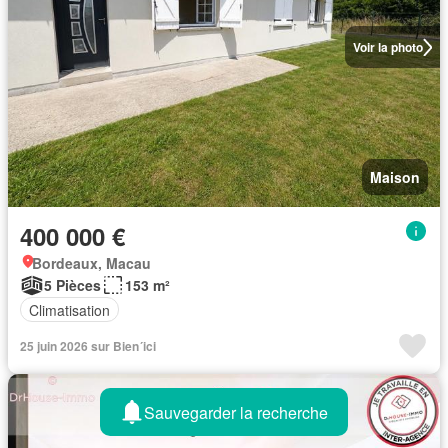
Voir la photo
Maison
400 000 €
Bordeaux, Macau
5 Pièces
153 m²
Climatisation
25 juin 2026 sur Bien´ici
Sauvegarder la recherche