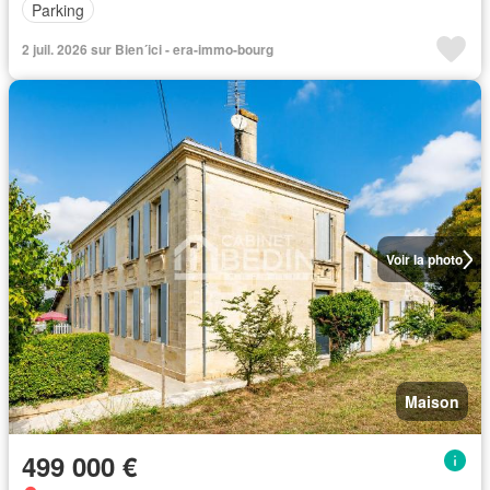
Parking
2 juil. 2026 sur Bien´ici - era-immo-bourg
Voir la photo
Maison
499 000 €