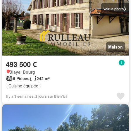
Voir la photo
Maison
493 500 €
Blaye, Bourg
6 Pièces
242 m²
Cuisine équipée
Il y a 3 semaines, 2 jours sur Bien´ici