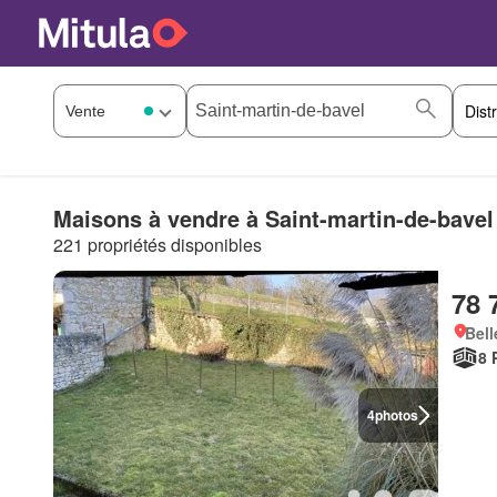
Maisons à vendre à Saint-martin-de-bavel
221 propriétés disponibles
78 
Bell
8 
4
photos