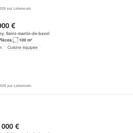
2026 sur Leboncoin
900 €
ey, Saint-martin-de-bavel
Pièces
100 m²
in
Cuisine équipée
2026 sur Leboncoin
 000 €