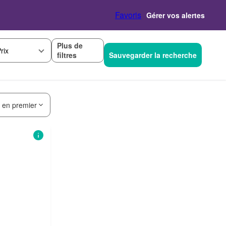
Favoris
Gérer vos alertes
Plus de
rix
filtres
Sauvegarder la recherche
s en premier