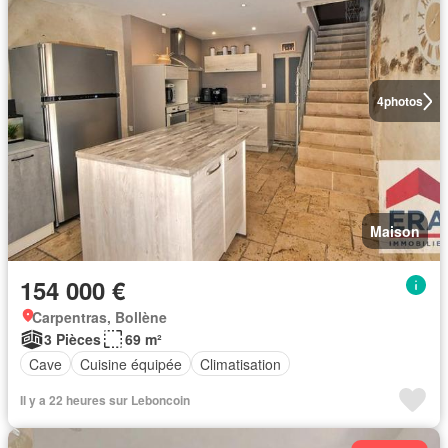
4
photos
Maison
154 000 €
Carpentras, Bollène
3 Pièces
69 m²
Cave
Cuisine équipée
Climatisation
Il y a 22 heures sur Leboncoin