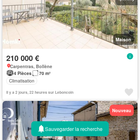
Maison
210 000 €
Carpentras, Bollène
4 Pièces
70 m²
Climatisation
Il y a 2 jours, 22 heures sur Leboncoin
Nouveau
Sauvegarder la recherche