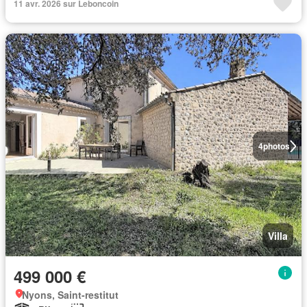
11 avr. 2026 sur Leboncoin
4
photos
Villa
499 000 €
Nyons, Saint-restitut