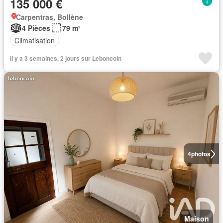
135 000 €
Carpentras, Bollène
4 Pièces
79 m²
Climatisation
Il y a 3 semaines, 2 jours sur Leboncoin
4
photos
Maison