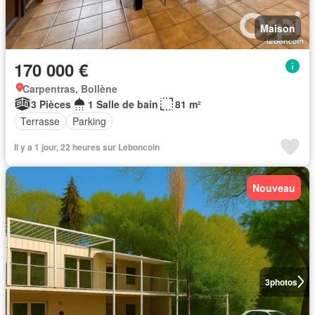
Maison
170 000 €
Carpentras, Bollène
3 Pièces
1 Salle de bain
81 m²
Terrasse
Parking
Il y a 1 jour, 22 heures sur Leboncoin
Nouveau
3
photos