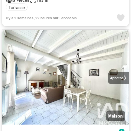
5 Pièces
103 m²
Terrasse
Il y a 2 semaines, 22 heures sur Leboncoin
4
photos
Maison