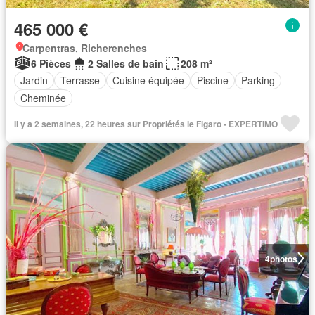
465 000 €
Carpentras, Richerenches
6 Pièces
2 Salles de bain
208 m²
Jardin
Terrasse
Cuisine équipée
Piscine
Parking
Cheminée
Il y a 2 semaines, 22 heures sur Propriétés le Figaro - EXPERTIMO
4
photos