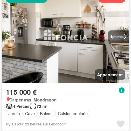
4
photos
Appartement
115 000 €
Carpentras, Mondragon
4 Pièces
72 m²
Jardin
Cave
Balcon
Cuisine équipée
Il y a 1 jour, 22 heures sur Leboncoin