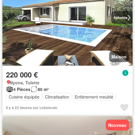
4
photos
Maison
220 000 €
Nyons, Tulette
4 Pièces
80 m²
Cuisine équipée
Climatisation
Entièrement meublé
Il y a 22 heures sur Leboncoin
Nouveau