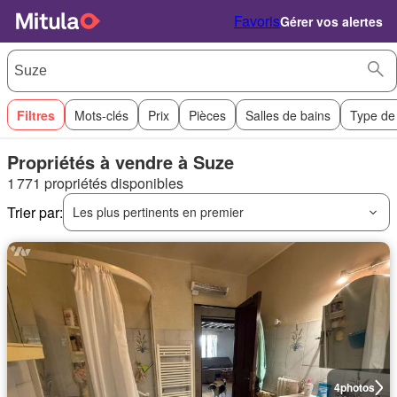
Favoris
Gérer vos alertes
Filtres
Mots-clés
Prix
Pièces
Salles de bains
Type de
Propriétés à vendre à Suze
1 771 propriétés disponibles
Trier par:
Les plus pertinents en premier
4
photos