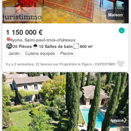
Maison
1 150 000 €
Nyons, Saint-paul-trois-châteaux
20 Pièces
10 Salles de bain
800 m²
Jardin
Cuisine équipée
Piscine
Il y a 2 semaines, 22 heures sur Propriétés le Figaro - EXPERTIMO
4
photos