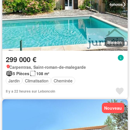
4
photos
Maison
299 000 €
Carpentras, Saint-roman-de-malegarde
5 Pièces
108 m²
Jardin
Climatisation
Cheminée
Il y a 22 heures sur Leboncoin
Nouveau