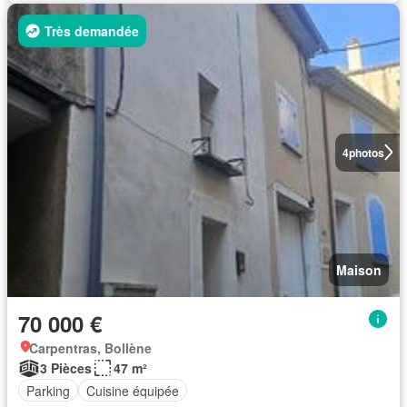
Très demandée
4
photos
Maison
70 000 €
Carpentras, Bollène
3 Pièces
47 m²
Parking
Cuisine équipée