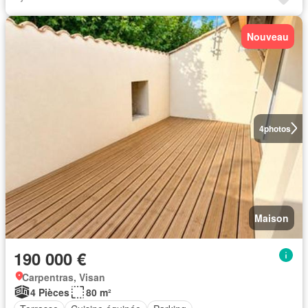
Nouveau
4
photos
Maison
190 000 €
Carpentras, Visan
4 Pièces
80 m²