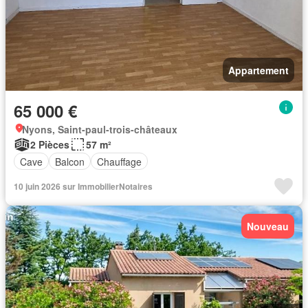
Appartement
65 000 €
Nyons, Saint-paul-trois-châteaux
2 Pièces
57 m²
Cave
Balcon
Chauffage
10 juin 2026 sur ImmobilierNotaires
Nouveau