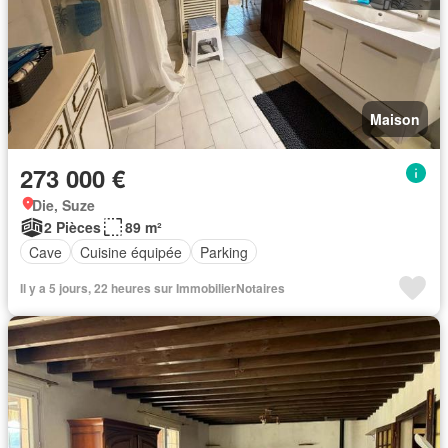
Maison
273 000 €
Die, Suze
2 Pièces
89 m²
Cave
Cuisine équipée
Parking
Il y a 5 jours, 22 heures sur ImmobilierNotaires