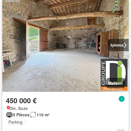
4
photos
Maison
450 000 €
Die, Suze
5 Pièces
110 m²
Parking