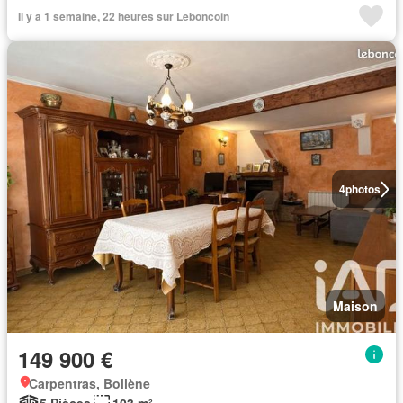
Il y a 1 semaine, 22 heures sur Leboncoin
4
photos
Maison
149 900 €
Carpentras, Bollène