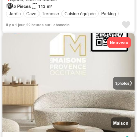
5 Pièces
113 m²
Jardin
Cave
Terrasse
Cuisine équipée
Parking
Il y a 1 jour, 22 heures sur Leboncoin
Nouveau
3
photos
Maison