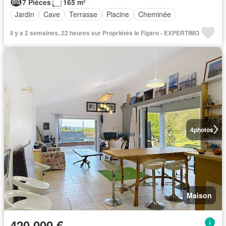
7 Pièces
165 m²
Jardin
Cave
Terrasse
Piscine
Cheminée
Il y a 2 semaines, 22 heures sur Propriétés le Figaro - EXPERTIMO
4
photos
Maison
420 000 €