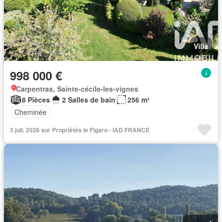
Villa
998 000 €
Carpentras, Sainte-cécile-les-vignes
8 Pièces
2 Salles de bain
256 m²
Cheminée
3 juil. 2026 sur Propriétés le Figaro - IAD FRANCE