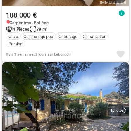
108 000 €
Carpentras, Bollène
4 Pièces
79 m²
Cave
Cuisine équipée
Chauffage
Climatisation
Parking
Il y a 3 semaines, 2 jours sur Leboncoin
4
photos