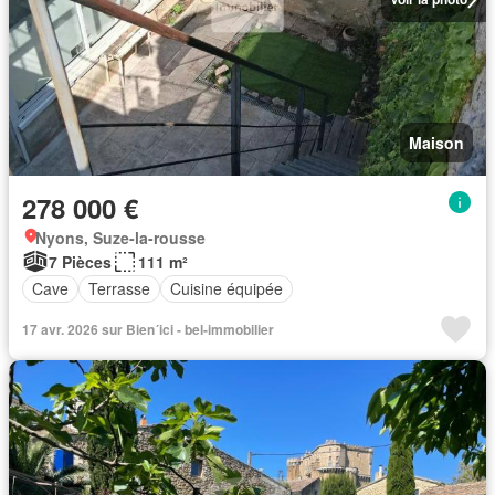
Maison
278 000 €
Nyons, Suze-la-rousse
7 Pièces
111 m²
Cave
Terrasse
Cuisine équipée
17 avr. 2026 sur Bien´ici - bel-immobilier