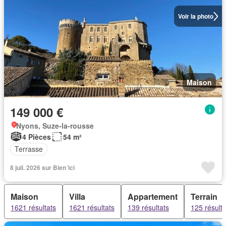
Voir la photo
Maison
149 000 €
Nyons, Suze-la-rousse
4 Pièces
54 m²
Terrasse
8 juil. 2026 sur Bien´ici
Maison
Villa
Appartement
Terrain
1621 résultats
1621 résultats
139 résultats
125 résulta