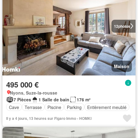
12
photos
Maison
495 000 €
Nyons, Suze-la-rousse
7 Pièces
1 Salle de bain
176 m²
Cave
Terrasse
Piscine
Parking
Entièrement meublé
Il y a 4 jours, 13 heures sur Figaro Immo - HOMKI