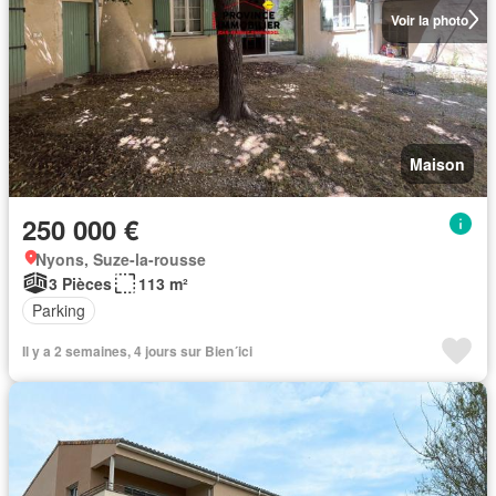
Voir la photo
Maison
250 000 €
Nyons, Suze-la-rousse
3 Pièces
113 m²
Parking
Il y a 2 semaines, 4 jours sur Bien´ici