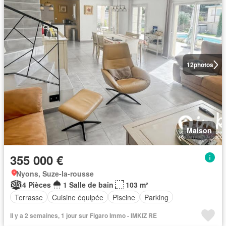
12
photos
Maison
355 000 €
Nyons, Suze-la-rousse
4 Pièces
1 Salle de bain
103 m²
Terrasse
Cuisine équipée
Piscine
Parking
Il y a 2 semaines, 1 jour sur Figaro Immo - IMKIZ RE