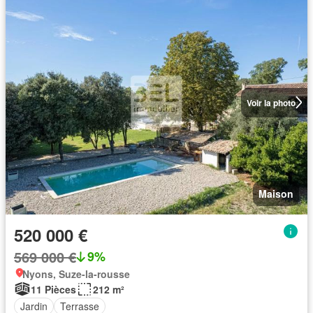
Voir la photo
Maison
520 000 €
569 000 €
9%
Nyons, Suze-la-rousse
11 Pièces
212 m²
Jardin
Terrasse