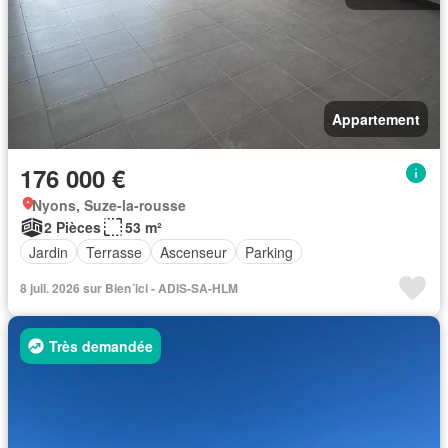
Appartement
176 000 €
Nyons, Suze-la-rousse
2 Pièces
53 m²
Jardin
Terrasse
Ascenseur
Parking
8 juil. 2026 sur Bien´ici - ADIS-SA-HLM
Très demandée