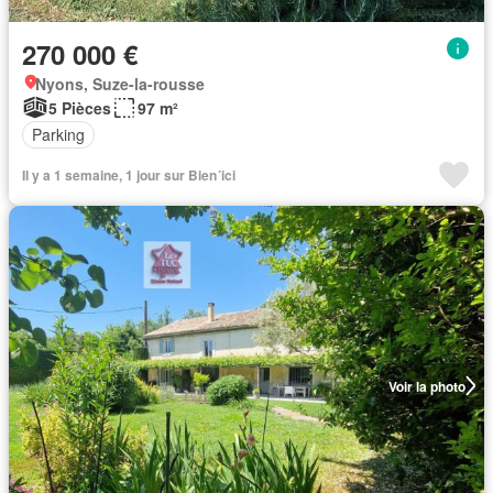
270 000 €
Nyons, Suze-la-rousse
5 Pièces
97 m²
Parking
Il y a 1 semaine, 1 jour sur Bien´ici
Voir la photo