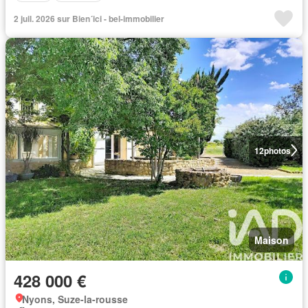
2 juil. 2026 sur Bien´ici - bel-immobilier
12
photos
Maison
428 000 €
Nyons, Suze-la-rousse