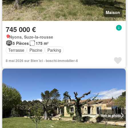
Maison
745 000 €
Nyons, Suze-la-rousse
5 Pièces
175 m²
Terrasse
Piscine
Parking
8 mai 2026 sur Bien´ici - boschi-immobilier-6
Voir la photo