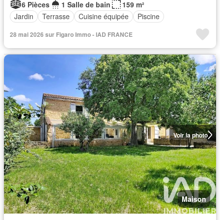
6 Pièces
1 Salle de bain
159 m²
Jardin
Terrasse
Cuisine équipée
Piscine
28 mai 2026 sur Figaro Immo - IAD FRANCE
Voir la photo
Maison