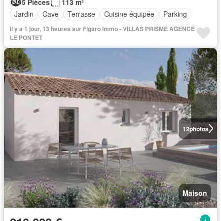
5 Pièces
113 m²
Jardin
Cave
Terrasse
Cuisine équipée
Parking
Il y a 1 jour, 13 heures sur Figaro Immo - VILLAS PRISME AGENCE
LE PONTET
12
photos
Maison