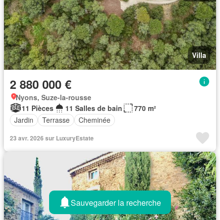
Villa
2 880 000 €
Nyons, Suze-la-rousse
11 Pièces
11 Salles de bain
770 m²
Jardin
Terrasse
Cheminée
23 avr. 2026 sur LuxuryEstate
Sauvegarder la recherche