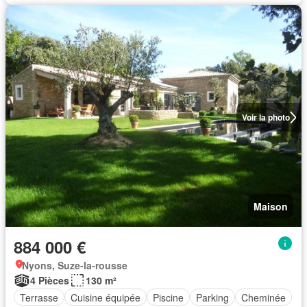
Voir la photo
Maison
884 000 €
Nyons, Suze-la-rousse
4 Pièces
130 m²
Terrasse
Cuisine équipée
Piscine
Parking
Cheminée