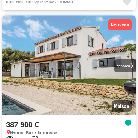
8 juil. 2026 sur Figaro Immo - EV IMMO
Nouveau
7
photos
Maison
387 900 €
Nyons, Suze-la-rousse