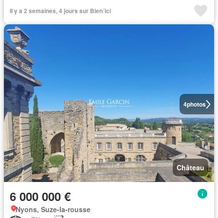
Il y a 2 semaines, 4 jours sur Bien´ici
4
photos
Château
6 000 000 €
Nyons, Suze-la-rousse