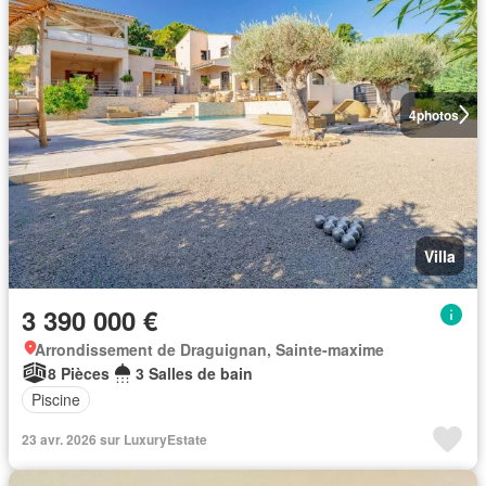
4
photos
Villa
3 390 000 €
Arrondissement de Draguignan, Sainte-maxime
8 Pièces
3 Salles de bain
Piscine
23 avr. 2026 sur LuxuryEstate