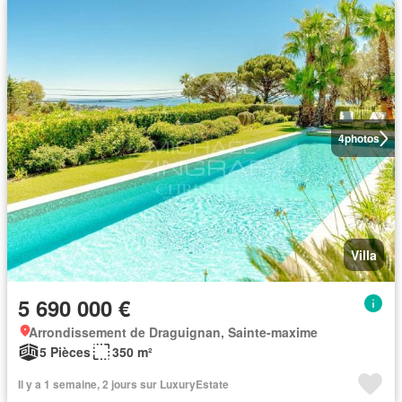
4
photos
Villa
5 690 000 €
Arrondissement de Draguignan, Sainte-maxime
5 Pièces
350 m²
Il y a 1 semaine, 2 jours sur LuxuryEstate