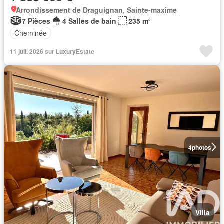
Arrondissement de Draguignan, Sainte-maxime
7 Pièces
4 Salles de bain
235 m²
Cheminée
11 juil. 2026 sur LuxuryEstate
4
photos
Villa