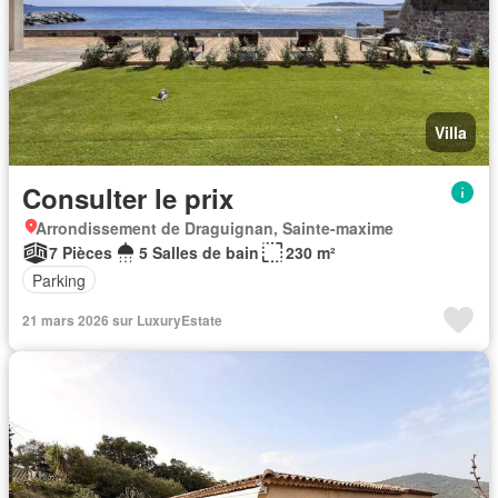
Villa
Consulter le prix
Arrondissement de Draguignan, Sainte-maxime
7 Pièces
5 Salles de bain
230 m²
Parking
21 mars 2026 sur LuxuryEstate