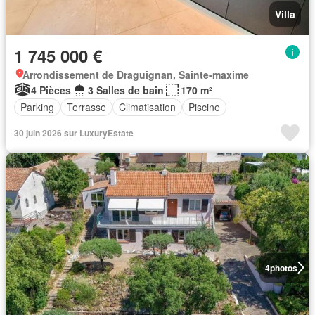
Villa
1 745 000 €
Arrondissement de Draguignan, Sainte-maxime
4 Pièces
3 Salles de bain
170 m²
Parking
Terrasse
Climatisation
Piscine
30 juin 2026 sur LuxuryEstate
4
photos