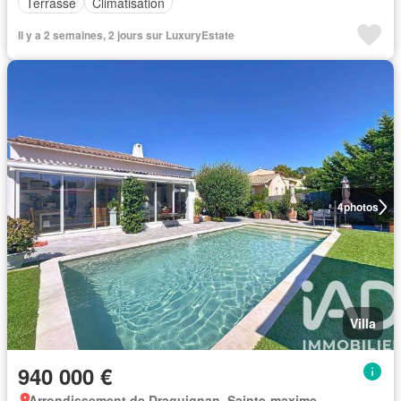
Terrasse
Climatisation
Il y a 2 semaines, 2 jours sur LuxuryEstate
4
photos
Villa
940 000 €
Arrondissement de Draguignan, Sainte-maxime