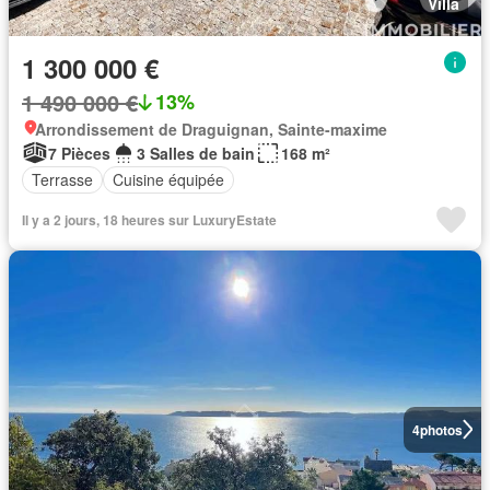
Villa
1 300 000 €
1 490 000 €
13%
Arrondissement de Draguignan, Sainte-maxime
7 Pièces
3 Salles de bain
168 m²
Terrasse
Cuisine équipée
Il y a 2 jours, 18 heures sur LuxuryEstate
4
photos