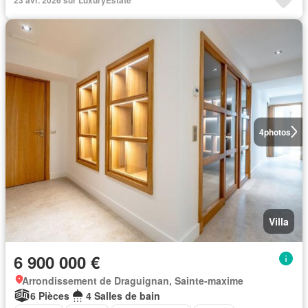
4
photos
Villa
6 900 000 €
Arrondissement de Draguignan, Sainte-maxime
6 Pièces
4 Salles de bain