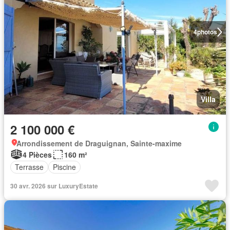
4
photos
Villa
2 100 000 €
Arrondissement de Draguignan, Sainte-maxime
4 Pièces
160 m²
Terrasse
Piscine
30 avr. 2026 sur LuxuryEstate