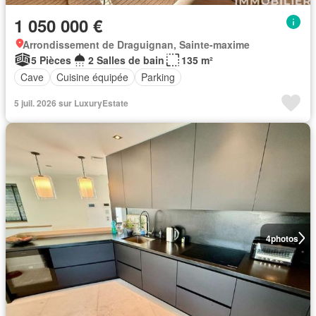
1 050 000 €
Arrondissement de Draguignan, Sainte-maxime
5 Pièces
2 Salles de bain
135 m²
Cave
Cuisine équipée
Parking
5 juil. 2026 sur LuxuryEstate
4
photos