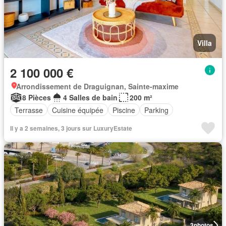
Villa
2 100 000 €
Arrondissement de Draguignan, Sainte-maxime
8 Pièces
4 Salles de bain
200 m²
Terrasse
Cuisine équipée
Piscine
Parking
Il y a 2 semaines, 3 jours sur LuxuryEstate
3
photos