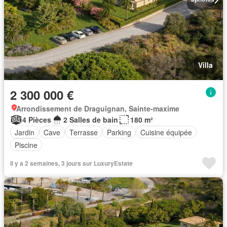
Villa
2 300 000 €
Arrondissement de Draguignan, Sainte-maxime
4 Pièces
2 Salles de bain
180 m²
Jardin
Cave
Terrasse
Parking
Cuisine équipée
Piscine
Il y a 2 semaines, 3 jours sur LuxuryEstate