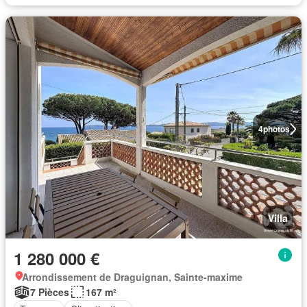
4
photos
Villa
1 280 000 €
Arrondissement de Draguignan, Sainte-maxime
7 Pièces
167 m²