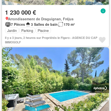
1 230 000 €
Arrondissement de Draguignan, Fréjus
7 Pièces
3 Salles de bain
170 m²
Jardin
Parking
Piscine
Il y a 3 jours, 2 heures sur Propriétés le Figaro - AGENCE DU CAP
IMMOGOLF
4
photos