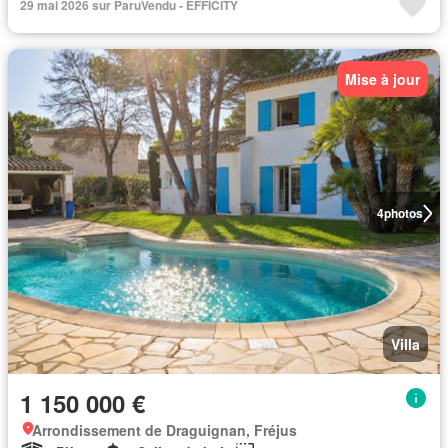
29 mai 2026 sur ParuVendu - EFFICITY
Mise à jour
4
photos
Villa
1 150 000 €
Arrondissement de Draguignan, Fréjus