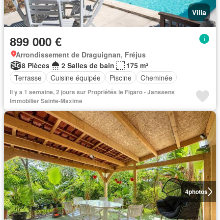
Villa
899 000 €
Arrondissement de Draguignan, Fréjus
8 Pièces
2 Salles de bain
175 m²
Terrasse
Cuisine équipée
Piscine
Cheminée
Il y a 1 semaine, 2 jours sur Propriétés le Figaro - Janssens
Immobilier Sainte-Maxime
4
photos