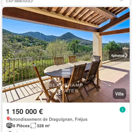
CAP IMMOGOLF
4
photos
Villa
1 150 000 €
Arrondissement de Draguignan, Fréjus
8 Pièces
328 m²