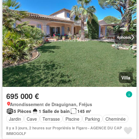
4
photos
Villa
695 000 €
Arrondissement de Draguignan, Fréjus
5 Pièces
1 Salle de bain
145 m²
Jardin
Cave
Terrasse
Piscine
Parking
Cheminée
Il y a 3 jours, 2 heures sur Propriétés le Figaro - AGENCE DU CAP
IMMOGOLF