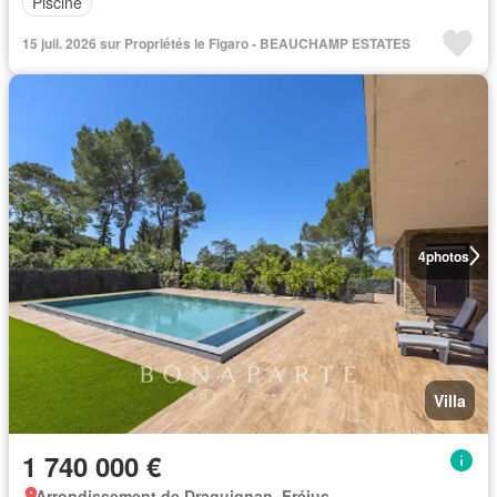
Piscine
15 juil. 2026 sur Propriétés le Figaro - BEAUCHAMP ESTATES
4
photos
Villa
1 740 000 €
Arrondissement de Draguignan, Fréjus