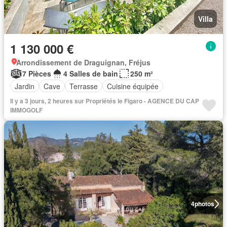
Villa
1 130 000 €
Arrondissement de Draguignan, Fréjus
7 Pièces
4 Salles de bain
250 m²
Jardin
Cave
Terrasse
Cuisine équipée
Il y a 3 jours, 2 heures sur Propriétés le Figaro - AGENCE DU CAP
IMMOGOLF
4
photos