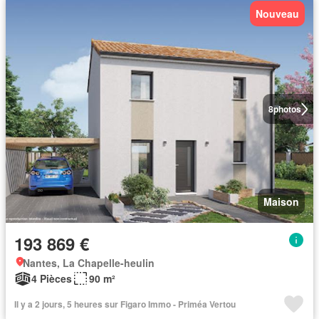
Nouveau
8
photos
Maison
193 869 €
Nantes, La Chapelle-heulin
4 Pièces
90 m²
Il y a 2 jours, 5 heures sur Figaro Immo - Priméa Vertou