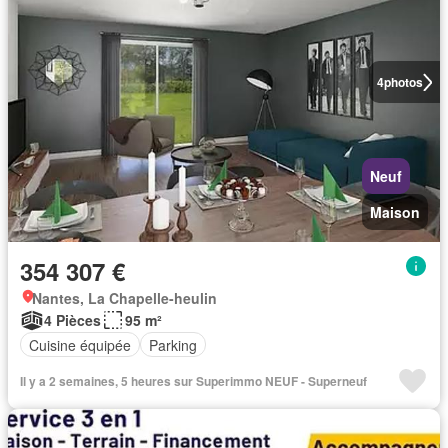
4
photos
Neuf
Maison
354 307 €
Nantes, La Chapelle-heulin
4 Pièces
95 m²
Cuisine équipée
Parking
Il y a 2 semaines, 5 heures sur Superimmo NEUF - Superneuf