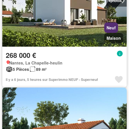
4
photos
Neuf
Maison
268 000 €
Nantes, La Chapelle-heulin
5 Pièces
89 m²
Il y a 6 jours, 5 heures sur Superimmo NEUF - Superneuf