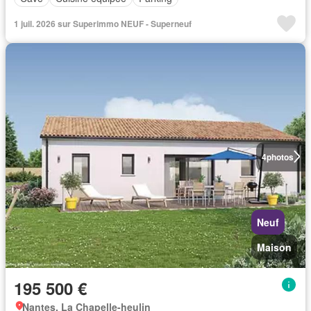
1 juil. 2026 sur Superimmo NEUF - Superneuf
4
photos
Neuf
Maison
195 500 €
Nantes, La Chapelle-heulin