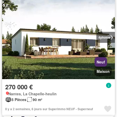
4
photos
Neuf
Maison
270 000 €
Nantes, La Chapelle-heulin
5 Pièces
90 m²
Il y a 2 semaines, 6 jours sur Superimmo NEUF - Superneuf