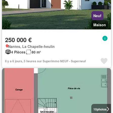
Neuf
Maison
250 000 €
Nantes, La Chapelle-heulin
4 Pièces
80 m²
Il y a 6 jours, 5 heures sur Superimmo NEUF - Superneuf
10
photos