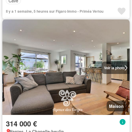
Cave
Il y a 1 semaine, 5 heures sur Figaro Immo - Priméa Vertou
Voir la photo
Maison
314 000 €
Nantes, La Chapelle-heulin