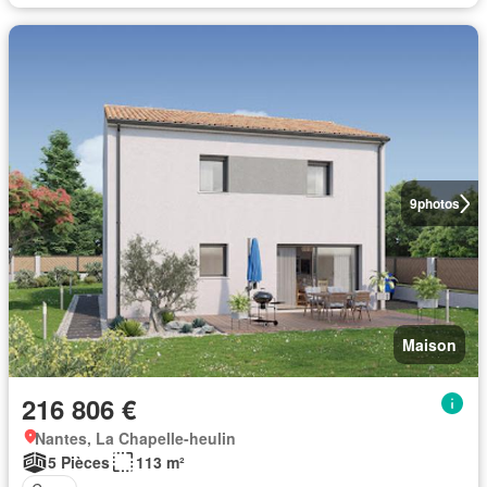
9
photos
Maison
216 806 €
Nantes, La Chapelle-heulin
5 Pièces
113 m²