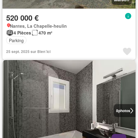
520 000 €
Nantes, La Chapelle-heulin
4 Pièces
470 m²
Parking
25 sept. 2025 sur Bien´ici
8
photos