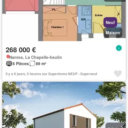
Neuf
Maison
268 000 €
Nantes, La Chapelle-heulin
5 Pièces
89 m²
Il y a 6 jours, 5 heures sur Superimmo NEUF - Superneuf