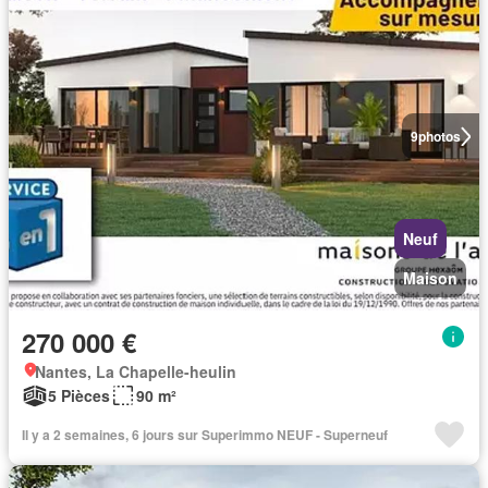
9
photos
Neuf
Maison
270 000 €
Nantes, La Chapelle-heulin
5 Pièces
90 m²
Il y a 2 semaines, 6 jours sur Superimmo NEUF - Superneuf