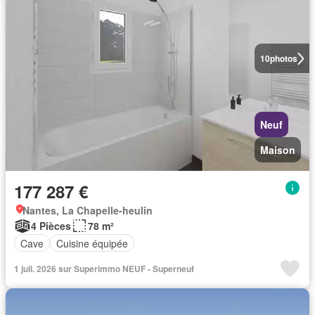
10
photos
Neuf
Maison
177 287 €
Nantes, La Chapelle-heulin
4 Pièces
78 m²
Cave
Cuisine équipée
1 juil. 2026 sur Superimmo NEUF - Superneuf