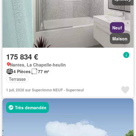
Neuf
Maison
175 834 €
Nantes, La Chapelle-heulin
4 Pièces
77 m²
Terrasse
1 juil. 2026 sur Superimmo NEUF - Superneuf
Très demandée