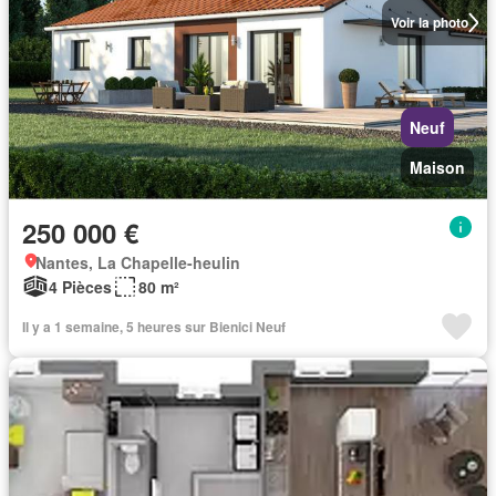
Voir la photo
Neuf
Maison
250 000 €
Nantes, La Chapelle-heulin
4 Pièces
80 m²
Il y a 1 semaine, 5 heures sur Bienici Neuf