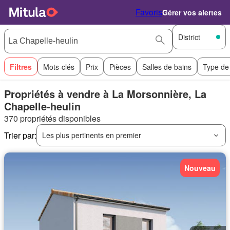
Favoris
Gérer vos alertes
District
Filtres
Mots-clés
Prix
Pièces
Salles de bains
Type de
Propriétés à vendre à La Morsonnière, La
Chapelle-heulin
370 propriétés disponibles
Trier par:
Les plus pertinents en premier
Nouveau