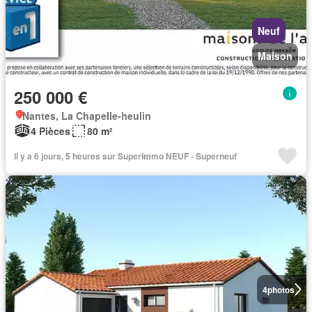
Neuf
Maison
250 000 €
Nantes, La Chapelle-heulin
4 Pièces
80 m²
Il y a 6 jours, 5 heures sur Superimmo NEUF - Superneuf
4
photos