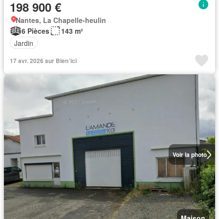
198 900 €
Nantes, La Chapelle-heulin
6 Pièces
143 m²
Jardin
17 avr. 2026 sur Bien´ici
Voir la photo
Maison