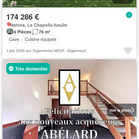
174 286 €
Nantes, La Chapelle-heulin
4 Pièces
76 m²
Cave
Cuisine équipée
1 juil. 2026 sur Superimmo NEUF - Superneuf
Très demandée
Voir la photo