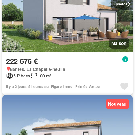
8
photos
Maison
222 676 €
Nantes, La Chapelle-heulin
5 Pièces
100 m²
Il y a 2 jours, 5 heures sur Figaro Immo - Priméa Vertou
Nouveau