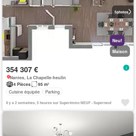
5
photos
Neuf
Maison
354 307 €
Nantes, La Chapelle-heulin
4 Pièces
95 m²
Cuisine équipée
Parking
Il y a 2 semaines, 5 heures sur Superimmo NEUF - Superneuf