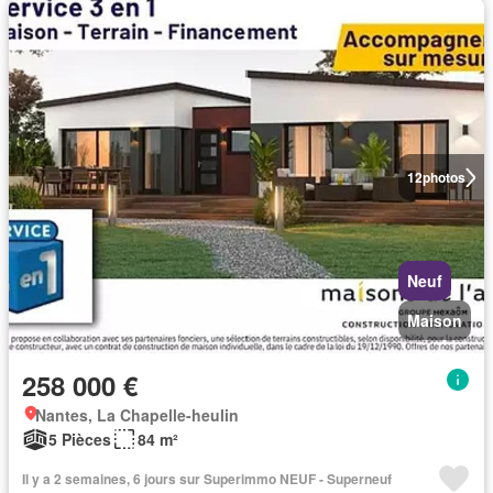
12
photos
Neuf
Maison
258 000 €
Nantes, La Chapelle-heulin
5 Pièces
84 m²
Il y a 2 semaines, 6 jours sur Superimmo NEUF - Superneuf