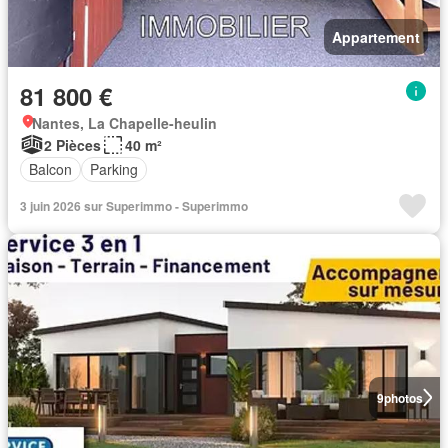
Appartement
81 800 €
Nantes, La Chapelle-heulin
2 Pièces
40 m²
Balcon
Parking
3 juin 2026 sur Superimmo - Superimmo
9
photos