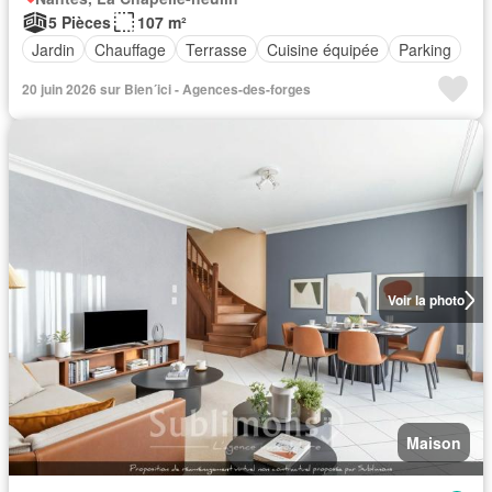
5 Pièces
107 m²
Jardin
Chauffage
Terrasse
Cuisine équipée
Parking
20 juin 2026 sur Bien´ici - Agences-des-forges
Voir la photo
Maison