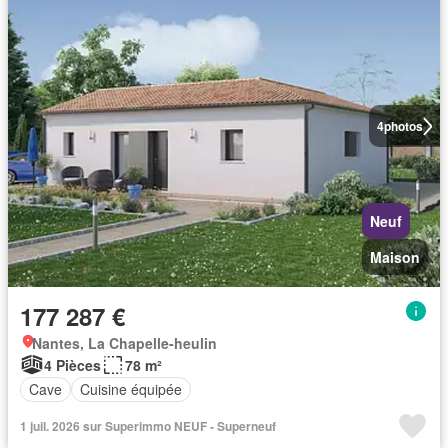
4
photos
Neuf
Maison
177 287 €
Nantes, La Chapelle-heulin
4 Pièces
78 m²
Cave
Cuisine équipée
1 juil. 2026 sur Superimmo NEUF - Superneuf