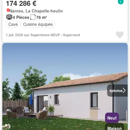
174 286 €
Nantes, La Chapelle-heulin
4 Pièces
76 m²
Cave
Cuisine équipée
1 juil. 2026 sur Superimmo NEUF - Superneuf
4
photos
Neuf
Maison